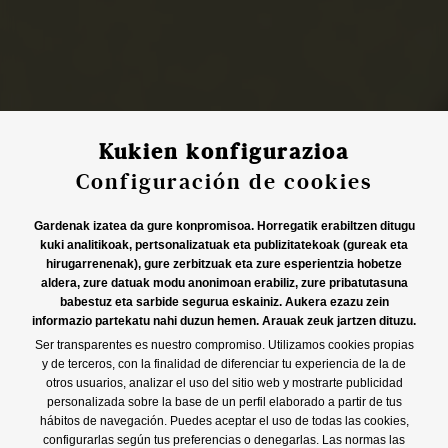
Kukien konfigurazioa
Configuración de cookies
Gardenak izatea da gure konpromisoa. Horregatik erabiltzen ditugu
kuki analitikoak, pertsonalizatuak eta publizitatekoak (gureak eta
hirugarrenenak), gure zerbitzuak eta zure esperientzia hobetze
aldera, zure datuak modu anonimoan erabiliz, zure pribatutasuna
babestuz eta sarbide segurua eskainiz. Aukera ezazu zein
informazio partekatu nahi duzun hemen. Arauak zeuk jartzen dituzu.
Ser transparentes es nuestro compromiso. Utilizamos cookies propias
y de terceros, con la finalidad de diferenciar tu experiencia de la de
otros usuarios, analizar el uso del sitio web y mostrarte publicidad
personalizada sobre la base de un perfil elaborado a partir de tus
hábitos de navegación. Puedes aceptar el uso de todas las cookies,
configurarlas según tus preferencias o denegarlas. Las normas las