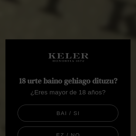
18 urte baino gehiago dituzu?
¿Eres mayor de 18 años?
BAI / SI
EZ / NO